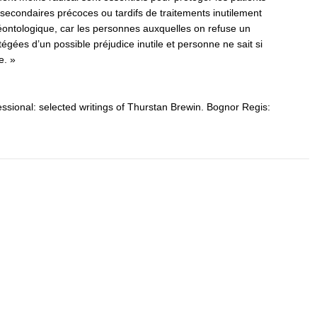
s secondaires précoces ou tardifs de traitements inutilement
éontologique, car les personnes auxquelles on refuse un
tégées d’un possible préjudice inutile et personne ne sait si
e. »
essional: selected writings of Thurstan Brewin. Bognor Regis: