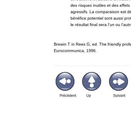
des risques inutiles et des effet
agressifs. La comparaison est d
bénéfice potentiel sont aussi pro
le résultat final sera l’un ou l’autr
Brewin T in Rees G, ed. The friendly prof
Eurocommunica, 1996.
Précédent
Up
Suivant