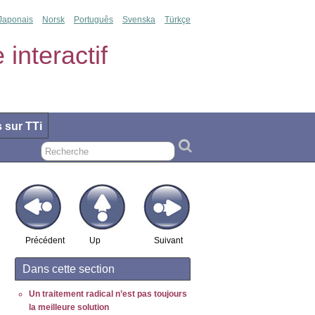
Japonais
Norsk
Português
Svenska
Türkçe
interactif
s sur TTi
Précédent
Up
Suivant
Dans cette section
Un traitement radical n’est pas toujours
la meilleure solution