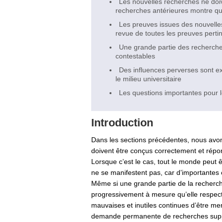
Les nouvelles recherches ne doi
recherches antérieures montre qu’
Les preuves issues des nouvelles
revue de toutes les preuves perti
Une grande partie des recherches
contestables
Des influences perverses sont ex
le milieu universitaire
Les questions importantes pour 
Introduction
Dans les sections précédentes, nous avons 
doivent être conçus correctement et répon
Lorsque c’est le cas, tout le monde peut ê
ne se manifestent pas, car d’importantes 
Même si une grande partie de la recherche
progressivement à mesure qu’elle respecte
mauvaises et inutiles continues d’être men
demande permanente de recherches supplém