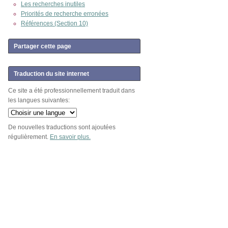
Les recherches inutiles
Priorités de recherche erronées
Références (Section 10)
Partager cette page
Traduction du site internet
Ce site a été professionnellement traduit dans
les langues suivantes:
De nouvelles traductions sont ajoutées
régulièrement.
En savoir plus.