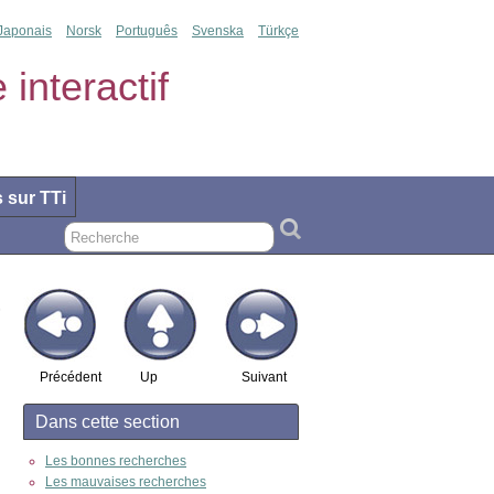
Japonais
Norsk
Português
Svenska
Türkçe
interactif
s sur TTi
Précédent
Up
Suivant
Dans cette section
Les bonnes recherches
Les mauvaises recherches