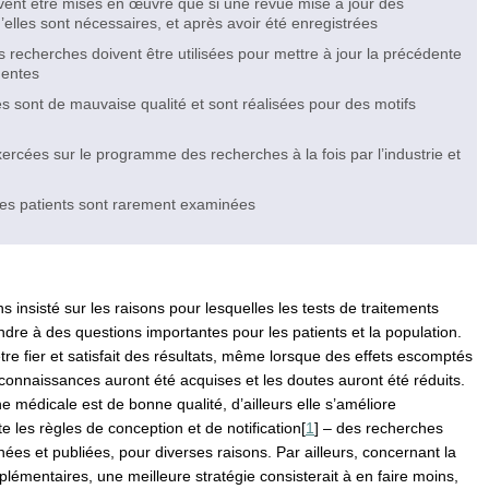
vent être mises en œuvre que si une revue mise à jour des
elles sont nécessaires, et après avoir été enregistrées
 recherches doivent être utilisées pour mettre à jour la précédente
nentes
 sont de mauvaise qualité et sont réalisées pour des motifs
ercées sur le programme des recherches à la fois par l’industrie et
les patients sont rarement examinées
insisté sur les raisons pour lesquelles les tests de traitements
dre à des questions importantes pour les patients et la population.
tre fier et satisfait des résultats, même lorsque des effets escomptés
connaissances auront été acquises et les doutes auront été réduits.
 médicale est de bonne qualité, d’ailleurs elle s’améliore
 les règles de conception et de notification[
1
] – des recherches
ées et publiées, pour diverses raisons. Par ailleurs, concernant la
entaires, une meilleure stratégie consisterait à en faire moins,