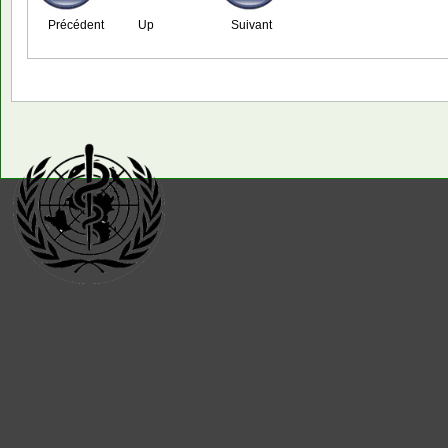
Précédent
Up
Suivant